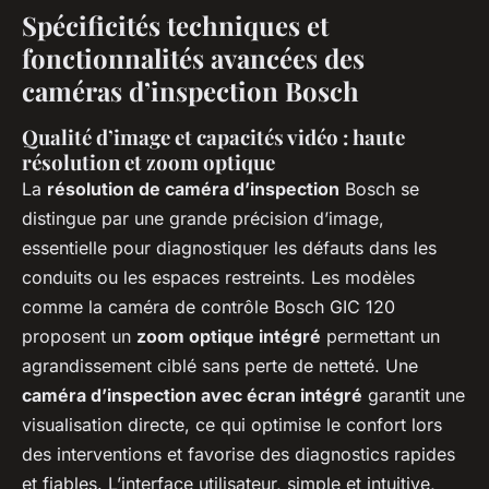
Spécificités techniques et
fonctionnalités avancées des
caméras d’inspection Bosch
Qualité d’image et capacités vidéo : haute
résolution et zoom optique
La
résolution de caméra d’inspection
Bosch se
distingue par une grande précision d’image,
essentielle pour diagnostiquer les défauts dans les
conduits ou les espaces restreints. Les modèles
comme la caméra de contrôle Bosch GIC 120
proposent un
zoom optique intégré
permettant un
agrandissement ciblé sans perte de netteté. Une
caméra d’inspection avec écran intégré
garantit une
visualisation directe, ce qui optimise le confort lors
des interventions et favorise des diagnostics rapides
et fiables. L’interface utilisateur, simple et intuitive,