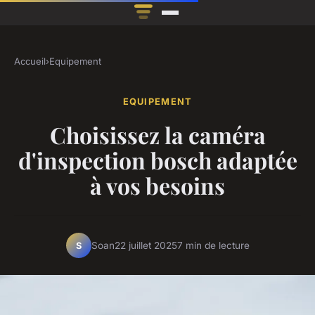
Accueil
›
Equipement
EQUIPEMENT
Choisissez la caméra
d'inspection bosch adaptée
à vos besoins
Soan
22 juillet 2025
7 min de lecture
S