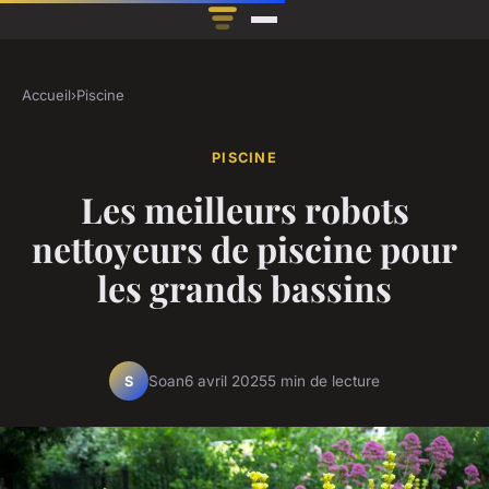
Accueil
›
Piscine
PISCINE
Les meilleurs robots
nettoyeurs de piscine pour
les grands bassins
Soan
6 avril 2025
5 min de lecture
S