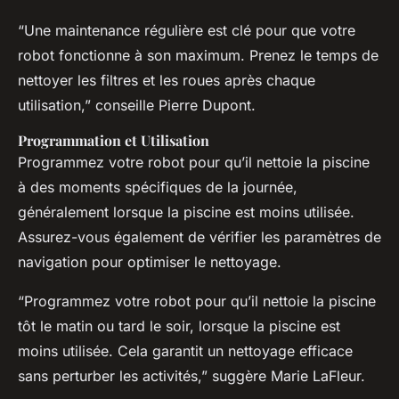
“Une maintenance régulière est clé pour que votre
robot fonctionne à son maximum. Prenez le temps de
nettoyer les filtres et les roues après chaque
utilisation,” conseille Pierre Dupont.
Programmation et Utilisation
Programmez votre robot pour qu’il nettoie la piscine
à des moments spécifiques de la journée,
généralement lorsque la piscine est moins utilisée.
Assurez-vous également de vérifier les paramètres de
navigation pour optimiser le nettoyage.
“Programmez votre robot pour qu’il nettoie la piscine
tôt le matin ou tard le soir, lorsque la piscine est
moins utilisée. Cela garantit un nettoyage efficace
sans perturber les activités,” suggère Marie LaFleur.